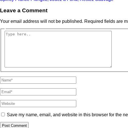
Leave a Comment
Your email address will not be published.
Required fields are 
Type
here..
Name*
Email*
Website
Save my name, email, and website in this browser for the ne