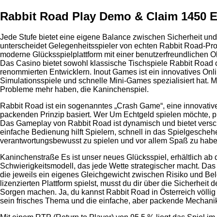
Skip
Rabbit Road Play Demo & Claim 1450 
to
content
Jede Stufe bietet eine eigene Balance zwischen Sicherheit un
unterscheidet Gelegenheitsspieler von echten Rabbit Road-Prof
moderne Glücksspielplattform mit einer benutzerfreundlichen O
Das Casino bietet sowohl klassische Tischspiele Rabbit Road 
renommierten Entwicklern. Inout Games ist ein innovatives Onli
Simulationsspiele und schnelle Mini-Games spezialisiert hat. M
Probleme mehr haben, die Kaninchenspiel.
Rabbit Road ist ein sogenanntes „Crash Game“, eine innovative
packenden Prinzip basiert. Wer Um Echtgeld spielen möchte, profi
Das Gameplay von Rabbit Road ist dynamisch und bietet versc
einfache Bedienung hilft Spielern, schnell in das Spielgeschehe
verantwortungsbewusst zu spielen und vor allem Spaß zu habe
Kaninchenstraße Es ist unser neues Glücksspiel, erhältlich ab 
Schwierigkeitsmodell, das jede Wette strategischer macht. Das Sp
die jeweils ein eigenes Gleichgewicht zwischen Risiko und Bel
lizenzierten Plattform spielst, musst du dir über die Sicherheit
Sorgen machen. Ja, du kannst Rabbit Road in Österreich völlig 
sein frisches Thema und die einfache, aber packende Mechani